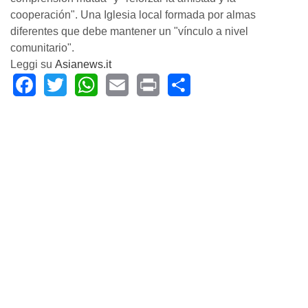
cooperación". Una Iglesia local formada por almas
diferentes que debe mantener un "vínculo a nivel
comunitario".
Leggi su
Asianews.it
Facebook
Twitter
WhatsApp
Email
Print
Share