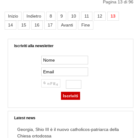
Pagina 13 di 96
Inizio
Indietro
8
9
10
11
12
13
14
15
16
17
Avanti
Fine
Iscriviti alla newsletter
Latest news
Georgia, Shio III è il nuovo catholicos-patriarca della
Chiesa ortodossa