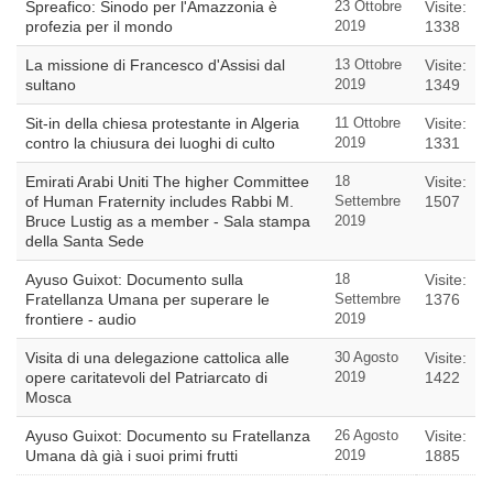
Spreafico: Sinodo per l'Amazzonia è
23 Ottobre
Visite:
profezia per il mondo
2019
1338
La missione di Francesco d'Assisi dal
13 Ottobre
Visite:
sultano
2019
1349
Sit-in della chiesa protestante in Algeria
11 Ottobre
Visite:
contro la chiusura dei luoghi di culto
2019
1331
Emirati Arabi Uniti The higher Committee
18
Visite:
of Human Fraternity includes Rabbi M.
Settembre
1507
Bruce Lustig as a member - Sala stampa
2019
della Santa Sede
Ayuso Guixot: Documento sulla
18
Visite:
Fratellanza Umana per superare le
Settembre
1376
frontiere - audio
2019
Visita di una delegazione cattolica alle
30 Agosto
Visite:
opere caritatevoli del Patriarcato di
2019
1422
Mosca
Ayuso Guixot: Documento su Fratellanza
26 Agosto
Visite:
Umana dà già i suoi primi frutti
2019
1885