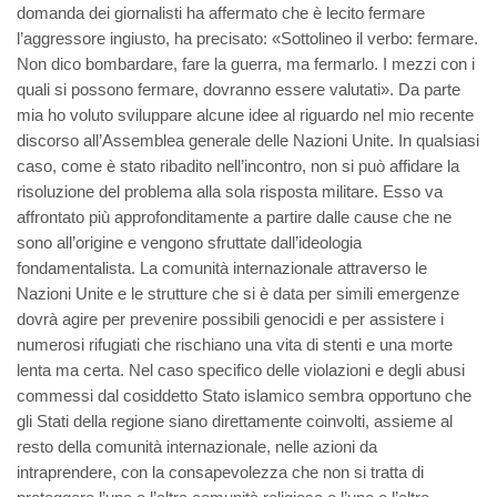
domanda dei giornalisti ha affermato che è lecito fermare
l’aggressore ingiusto, ha precisato: «Sottolineo il verbo: fermare.
Non dico bombardare, fare la guerra, ma fermarlo. I mezzi con i
quali si possono fermare, dovranno essere valutati». Da parte
mia ho voluto sviluppare alcune idee al riguardo nel mio recente
discorso all’Assemblea generale delle Nazioni Unite. In qualsiasi
caso, come è stato ribadito nell’incontro, non si può affidare la
risoluzione del problema alla sola risposta militare. Esso va
affrontato più approfonditamente a partire dalle cause che ne
sono all’origine e vengono sfruttate dall’ideologia
fondamentalista. La comunità internazionale attraverso le
Nazioni Unite e le strutture che si è data per simili emergenze
dovrà agire per prevenire possibili genocidi e per assistere i
numerosi rifugiati che rischiano una vita di stenti e una morte
lenta ma certa. Nel caso specifico delle violazioni e degli abusi
commessi dal cosiddetto Stato islamico sembra opportuno che
gli Stati della regione siano direttamente coinvolti, assieme al
resto della comunità internazionale, nelle azioni da
intraprendere, con la consapevolezza che non si tratta di