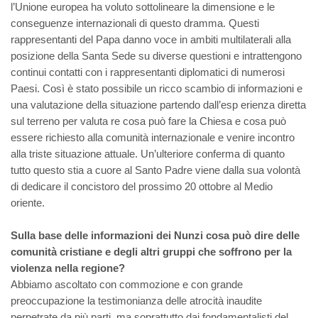
l’Unione europea ha voluto sottolineare la dimensione e le
conseguenze internazionali di questo dramma. Questi
rappresentanti del Papa danno voce in ambiti multilaterali alla
posizione della Santa Sede su diverse questioni e intrattengono
continui contatti con i rappresentanti diplomatici di numerosi
Paesi. Così è stato possibile un ricco scambio di informazioni e
una valutazione della situazione partendo dall’esp erienza diretta
sul terreno per valuta re cosa può fare la Chiesa e cosa può
essere richiesto alla comunità internazionale e venire incontro
alla triste situazione attuale. Un’ulteriore conferma di quanto
tutto questo stia a cuore al Santo Padre viene dalla sua volontà
di dedicare il concistoro del prossimo 20 ottobre al Medio
oriente.
Sulla base delle informazioni dei Nunzi cosa può dire delle
comunità cristiane e degli altri gruppi che soffrono per la
violenza nella regione?
Abbiamo ascoltato con commozione e con grande
preoccupazione la testimonianza delle atrocità inaudite
perpetrate da più parti, ma soprattutto dai fondamentalisti del