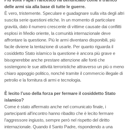
delle armi sia alla base di tutte le guerre.
È vero, tristemente. Speculare e guadagnare sulla vita degli altri
suscita serie questioni etiche. In un momento di particolare
gravità, dato il numero crescente di vittime causate dai conflitti
esplosi in Medio oriente, la comunità internazionale deve
affrontare la questione. Più le armi diventano disponibili, più
facile diviene la tentazione di usarle. Per quanto riguarda il
cosiddetto Stato islamico la questione è ancora più grave e
bisognerebbe anche prestare attenzione alle fonti che
sostengono le sue attività terroristiche attraverso un più o meno
chiaro appoggio politico, nonché tramite il commercio illegale di
petrolio e la fornitura di armi e tecnologia.
È lecito l’uso della forza per fermare il cosiddetto Stato
islamico?
Come è stato affermato anche nel comunicato finale, i
partecipanti all’incontro hanno ribadito che è lecito fermare
l’aggressore ingiusto, sempre però nel rispetto del diritto
internazionale. Quando il Santo Padre, rispondendo a una