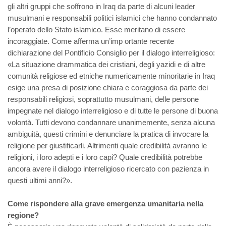
gli altri gruppi che soffrono in Iraq da parte di alcuni leader
musulmani e responsabili politici islamici che hanno condannato
l’operato dello Stato islamico. Esse meritano di essere
incoraggiate. Come afferma un’imp ortante recente
dichiarazione del Pontificio Consiglio per il dialogo interreligioso:
«La situazione drammatica dei cristiani, degli yazidi e di altre
comunità religiose ed etniche numericamente minoritarie in Iraq
esige una presa di posizione chiara e coraggiosa da parte dei
responsabili religiosi, soprattutto musulmani, delle persone
impegnate nel dialogo interreligioso e di tutte le persone di buona
volontà. Tutti devono condannare unanimemente, senza alcuna
ambiguità, questi crimini e denunciare la pratica di invocare la
religione per giustificarli. Altrimenti quale credibilità avranno le
religioni, i loro adepti e i loro capi? Quale credibilità potrebbe
ancora avere il dialogo interreligioso ricercato con pazienza in
questi ultimi anni?».
Come rispondere alla grave emergenza umanitaria nella
regione?