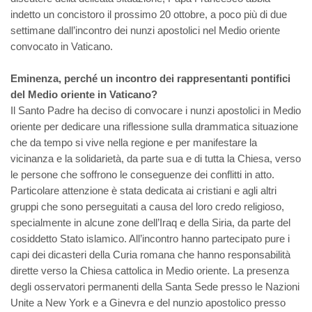
indetto un concistoro il prossimo 20 ottobre, a poco più di due
settimane dall’incontro dei nunzi apostolici nel Medio oriente
convocato in Vaticano.
Eminenza, perché un incontro dei rappresentanti pontifici
del Medio oriente in Vaticano?
Il Santo Padre ha deciso di convocare i nunzi apostolici in Medio
oriente per dedicare una riflessione sulla drammatica situazione
che da tempo si vive nella regione e per manifestare la
vicinanza e la solidarietà, da parte sua e di tutta la Chiesa, verso
le persone che soffrono le conseguenze dei conflitti in atto.
Particolare attenzione è stata dedicata ai cristiani e agli altri
gruppi che sono perseguitati a causa del loro credo religioso,
specialmente in alcune zone dell’Iraq e della Siria, da parte del
cosiddetto Stato islamico. All’incontro hanno partecipato pure i
capi dei dicasteri della Curia romana che hanno responsabilità
dirette verso la Chiesa cattolica in Medio oriente. La presenza
degli osservatori permanenti della Santa Sede presso le Nazioni
Unite a New York e a Ginevra e del nunzio apostolico presso