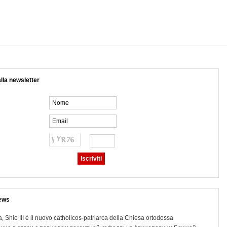
 alla newsletter
ews
, Shio III è il nuovo catholicos-patriarca della Chiesa ortodossa