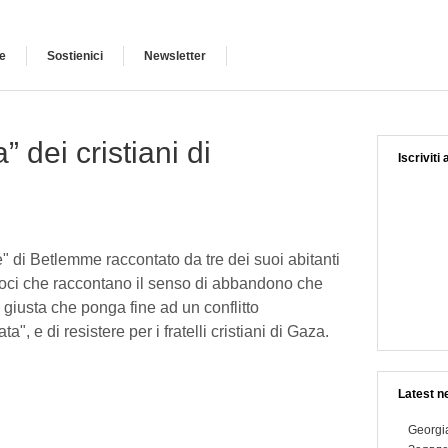
e
Sostienici
Newsletter
 dei cristiani di
Iscriviti
le" di Betlemme raccontato da tre dei suoi abitanti
 voci che raccontano il senso di abbandono che
 giusta che ponga fine ad un conflitto
", e di resistere per i fratelli cristiani di Gaza.
Latest n
Georgia