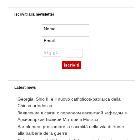
Iscriviti alla newsletter
Latest news
Georgia, Shio III è il nuovo catholicos-patriarca della
Chiesa ortodossa
Заявление в связи с периодом вакантной кафедры в
Архиепархии Божией Матери в Москве
Bartolomeo: proclamare la sacralità della vita di fronte
alla barbarie della guerra