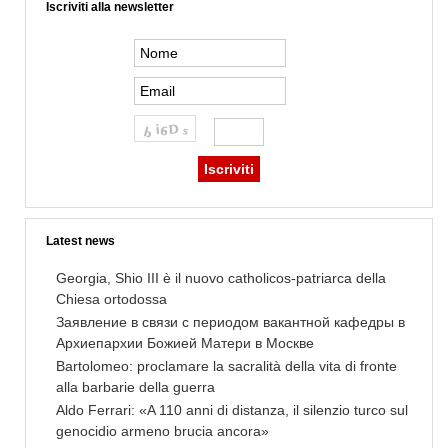
Iscriviti alla newsletter
Latest news
Georgia, Shio III è il nuovo catholicos-patriarca della
Chiesa ortodossa
Заявление в связи с периодом вакантной кафедры в
Архиепархии Божией Матери в Москве
Bartolomeo: proclamare la sacralità della vita di fronte
alla barbarie della guerra
Aldo Ferrari: «A 110 anni di distanza, il silenzio turco sul
genocidio armeno brucia ancora»