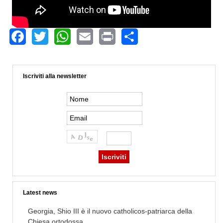
Facebook
Twitter
WhatsApp
Email
Print
Share
Iscriviti alla newsletter
Latest news
Georgia, Shio III è il nuovo catholicos-patriarca della
Chiesa ortodossa